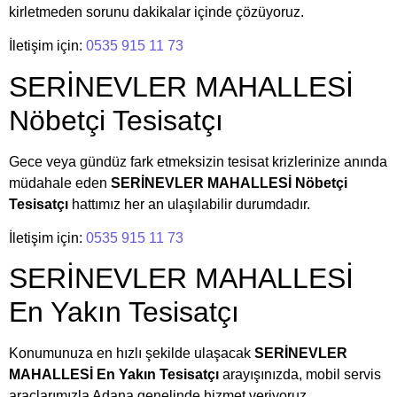
kirletmeden sorunu dakikalar içinde çözüyoruz.
İletişim için:
0535 915 11 73
SERİNEVLER MAHALLESİ
Nöbetçi Tesisatçı
Gece veya gündüz fark etmeksizin tesisat krizlerinize anında
müdahale eden
SERİNEVLER MAHALLESİ Nöbetçi
Tesisatçı
hattımız her an ulaşılabilir durumdadır.
İletişim için:
0535 915 11 73
SERİNEVLER MAHALLESİ
En Yakın Tesisatçı
Konumunuza en hızlı şekilde ulaşacak
SERİNEVLER
MAHALLESİ En Yakın Tesisatçı
arayışınızda, mobil servis
araçlarımızla Adana genelinde hizmet veriyoruz.