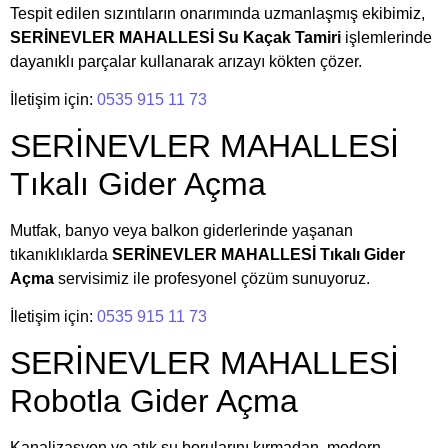
Tespit edilen sızıntıların onarımında uzmanlaşmış ekibimiz,
SERİNEVLER MAHALLESİ Su Kaçak Tamiri
işlemlerinde
dayanıklı parçalar kullanarak arızayı kökten çözer.
İletişim için:
0535 915 11 73
SERİNEVLER MAHALLESİ
Tıkalı Gider Açma
Mutfak, banyo veya balkon giderlerinde yaşanan
tıkanıklıklarda
SERİNEVLER MAHALLESİ Tıkalı Gider
Açma
servisimiz ile profesyonel çözüm sunuyoruz.
İletişim için:
0535 915 11 73
SERİNEVLER MAHALLESİ
Robotla Gider Açma
Kanalizasyon ve atık su borularını kırmadan, modern