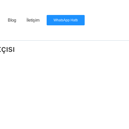
Blog
İletişim
WhatsApp Hattı
çısı