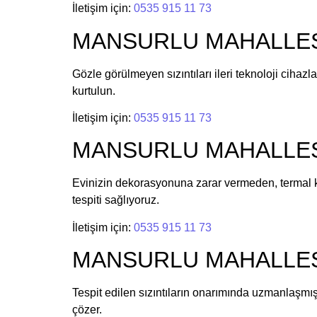
İletişim için:
0535 915 11 73
MANSURLU MAHALLESİ 
Gözle görülmeyen sızıntıları ileri teknoloji cihazl
kurtulun.
İletişim için:
0535 915 11 73
MANSURLU MAHALLESİ K
Evinizin dekorasyonuna zarar vermeden, termal 
tespiti sağlıyoruz.
İletişim için:
0535 915 11 73
MANSURLU MAHALLESİ 
Tespit edilen sızıntıların onarımında uzmanlaşmı
çözer.