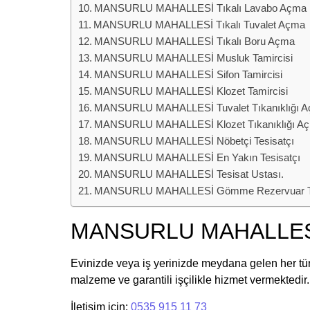
MANSURLU MAHALLESİ Tıkalı Lavabo Açma
MANSURLU MAHALLESİ Tıkalı Tuvalet Açma
MANSURLU MAHALLESİ Tıkalı Boru Açma
MANSURLU MAHALLESİ Musluk Tamircisi
MANSURLU MAHALLESİ Sifon Tamircisi
MANSURLU MAHALLESİ Klozet Tamircisi
MANSURLU MAHALLESİ Tuvalet Tıkanıklığı 
MANSURLU MAHALLESİ Klozet Tıkanıklığı A
MANSURLU MAHALLESİ Nöbetçi Tesisatçı
MANSURLU MAHALLESİ En Yakın Tesisatçı
MANSURLU MAHALLESİ Tesisat Ustası.
MANSURLU MAHALLESİ Gömme Rezervuar Ta
MANSURLU MAHALLESİ 
Evinizde veya iş yerinizde meydana gelen her tü
malzeme ve garantili işçilikle hizmet vermektedir.
İletişim için:
0535 915 11 73