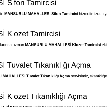
ifon Tamircisi
çin
MANSURLU MAHALLESİ Sifon Tamircisi
hizmetimizden yar
lozet Tamircisi
ımlarında uzman
MANSURLU MAHALLESİ Klozet Tamircisi
eki
uvalet Tıkanıklığı Açma
MAHALLESİ Tuvalet Tıkanıklığı Açma
servisimiz, tıkanıklığı
lozet Tıkanıklığı Açma