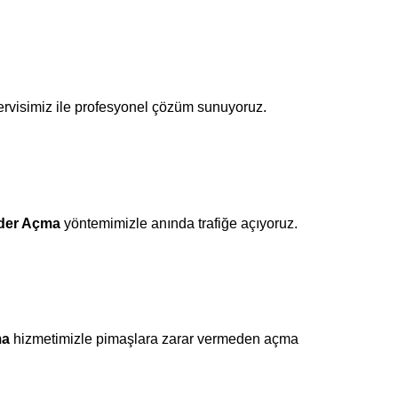
rvisimiz ile profesyonel çözüm sunuyoruz.
der Açma
yöntemimizle anında trafiğe açıyoruz.
ma
hizmetimizle pimaşlara zarar vermeden açma