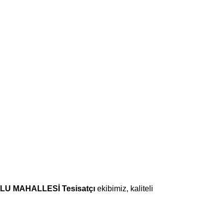
U MAHALLESİ Tesisatçı
ekibimiz, kaliteli