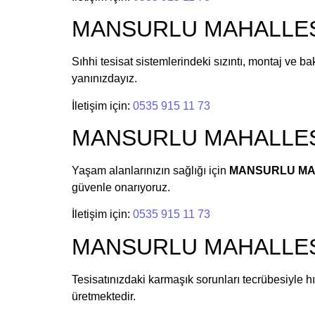
MANSURLU MAHALLESİ 
Sıhhi tesisat sistemlerindeki sızıntı, montaj ve b
yanınızdayız.
İletişim için:
0535 915 11 73
MANSURLU MAHALLESİ S
Yaşam alanlarınızın sağlığı için
MANSURLU MAHA
güvenle onarıyoruz.
İletişim için:
0535 915 11 73
MANSURLU MAHALLESİ 
Tesisatınızdaki karmaşık sorunları tecrübesiyle h
üretmektedir.