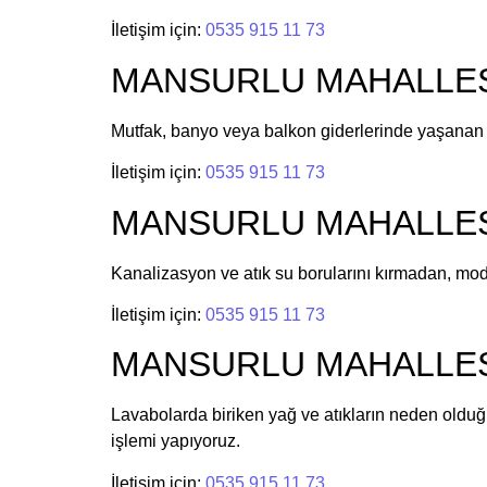
İletişim için:
0535 915 11 73
MANSURLU MAHALLESİ 
Mutfak, banyo veya balkon giderlerinde yaşanan 
İletişim için:
0535 915 11 73
MANSURLU MAHALLESİ 
Kanalizasyon ve atık su borularını kırmadan, mo
İletişim için:
0535 915 11 73
MANSURLU MAHALLESİ 
Lavabolarda biriken yağ ve atıkların neden olduğ
işlemi yapıyoruz.
İletişim için:
0535 915 11 73