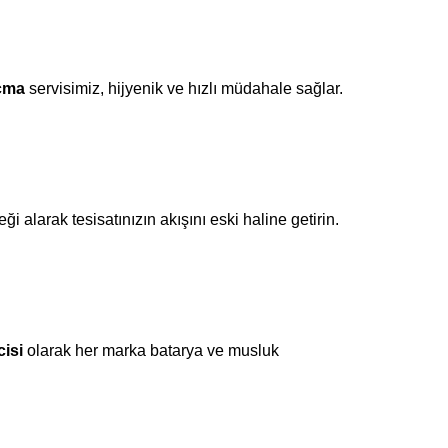
çma
servisimiz, hijyenik ve hızlı müdahale sağlar.
ği alarak tesisatınızın akışını eski haline getirin.
isi
olarak her marka batarya ve musluk