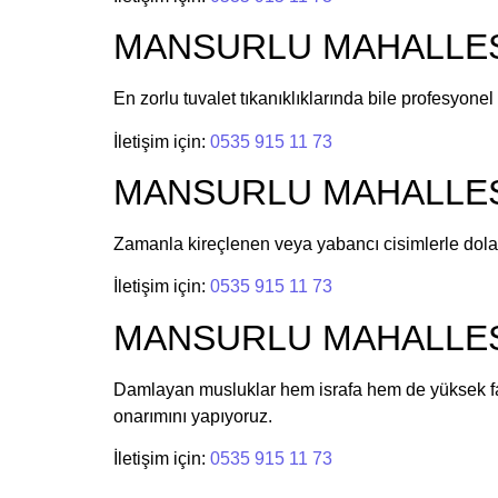
MANSURLU MAHALLESİ T
En zorlu tuvalet tıkanıklıklarında bile profesyon
İletişim için:
0535 915 11 73
MANSURLU MAHALLESİ 
Zamanla kireçlenen veya yabancı cisimlerle dolan
İletişim için:
0535 915 11 73
MANSURLU MAHALLESİ 
Damlayan musluklar hem israfa hem de yüksek fa
onarımını yapıyoruz.
İletişim için:
0535 915 11 73