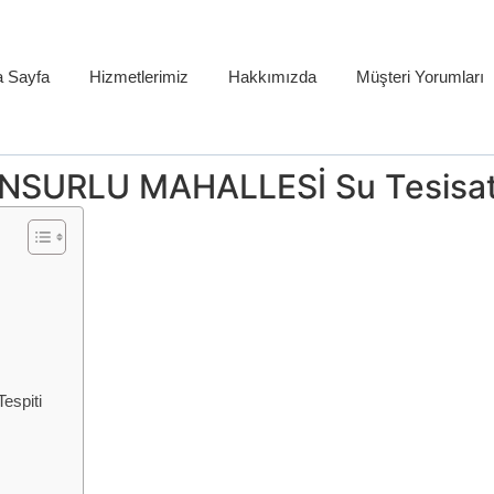
 Sayfa
Hizmetlerimiz
Hakkımızda
Müşteri Yorumları
SURLU MAHALLESİ Su Tesisat
spiti