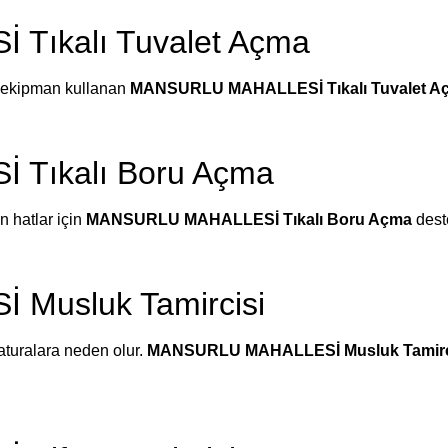
ıkalı Tuvalet Açma
el ekipman kullanan
MANSURLU MAHALLESİ Tıkalı Tuvalet A
Tıkalı Boru Açma
 hatlar için
MANSURLU MAHALLESİ Tıkalı Boru Açma
deste
Musluk Tamircisi
turalara neden olur.
MANSURLU MAHALLESİ Musluk Tamirc