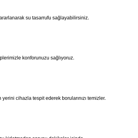
arlanarak su tasarrufu sağlayabilirsiniz.
plerimizle konforunuzu sağlıyoruz.
n yerini cihazla tespit ederek borularınızı temizler.