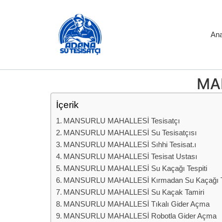
Ana
MAN
İçerik
MANSURLU MAHALLESİ Tesisatçı
MANSURLU MAHALLESİ Su Tesisatçısı
MANSURLU MAHALLESİ Sıhhi Tesisat.ı
MANSURLU MAHALLESİ Tesisat Ustası
MANSURLU MAHALLESİ Su Kaçağı Tespiti
MANSURLU MAHALLESİ Kırmadan Su Kaçağı Te
MANSURLU MAHALLESİ Su Kaçak Tamiri
MANSURLU MAHALLESİ Tıkalı Gider Açma
MANSURLU MAHALLESİ Robotla Gider Açma