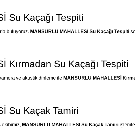
Su Kaçağı Tespiti
arla buluyoruz.
MANSURLU MAHALLESİ Su Kaçağı Tespiti
se
ırmadan Su Kaçağı Tespiti
kamera ve akustik dinleme ile
MANSURLU MAHALLESİ Kırmada
Su Kaçak Tamiri
ş ekibimiz,
MANSURLU MAHALLESİ Su Kaçak Tamiri
işlemle