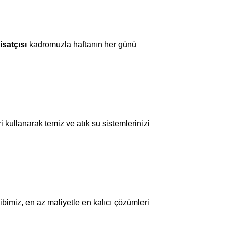
atçısı
kadromuzla haftanın her günü
kullanarak temiz ve atık su sistemlerinizi
bimiz, en az maliyetle en kalıcı çözümleri