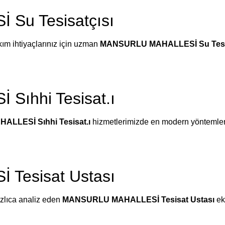
Su Tesisatçısı
akım ihtiyaçlarınız için uzman
MANSURLU MAHALLESİ Su Tesis
ıhhi Tesisat.ı
LLESİ Sıhhi Tesisat.ı
hizmetlerimizde en modern yöntemleri 
Tesisat Ustası
ızlıca analiz eden
MANSURLU MAHALLESİ Tesisat Ustası
eki