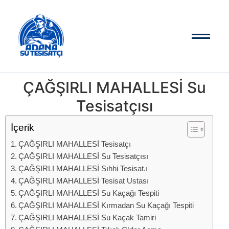
ÇAĞŞIRLI MAHALLESİ Su
Tesisatçısı
İçerik
ÇAĞŞIRLI MAHALLESİ Tesisatçı
ÇAĞŞIRLI MAHALLESİ Su Tesisatçısı
ÇAĞŞIRLI MAHALLESİ Sıhhi Tesisat.ı
ÇAĞŞIRLI MAHALLESİ Tesisat Ustası
ÇAĞŞIRLI MAHALLESİ Su Kaçağı Tespiti
ÇAĞŞIRLI MAHALLESİ Kırmadan Su Kaçağı Tespiti
ÇAĞŞIRLI MAHALLESİ Su Kaçak Tamiri