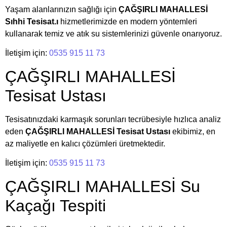
Yaşam alanlarınızın sağlığı için
ÇAĞŞIRLI MAHALLESİ
Sıhhi Tesisat.ı
hizmetlerimizde en modern yöntemleri
kullanarak temiz ve atık su sistemlerinizi güvenle onarıyoruz.
İletişim için:
0535 915 11 73
ÇAĞŞIRLI MAHALLESİ
Tesisat Ustası
Tesisatınızdaki karmaşık sorunları tecrübesiyle hızlıca analiz
eden
ÇAĞŞIRLI MAHALLESİ Tesisat Ustası
ekibimiz, en
az maliyetle en kalıcı çözümleri üretmektedir.
İletişim için:
0535 915 11 73
ÇAĞŞIRLI MAHALLESİ Su
Kaçağı Tespiti