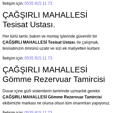
İletişim için:
0535 915 11 73
ÇAĞŞIRLI MAHALLESİ
Tesisat Ustası.
Her türlü tamir, bakım ve montaj işlerinde güvenilir bir
ÇAĞŞIRLI MAHALLESİ Tesisat Ustası.
ile çalışmak,
tesisatınızın ömrünü uzatır ve sizi ek maliyetten kurtarır.
İletişim için:
0535 915 11 73
ÇAĞŞIRLI MAHALLESİ
Gömme Rezervuar Tamircisi
Duvar içine gizli sistemlerin tamirinde uzmanlık gerekir.
ÇAĞŞIRLI MAHALLESİ Gömme Rezervuar Tamircisi
ekibimizle markası ne olursa olsun tüm onarımları yapıyoruz.
İletişim için:
0535 915 11 73