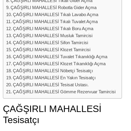
ÇAĞŞIRLI MAHALLESİ Tıkalı Gider Açma
ÇAĞŞIRLI MAHALLESİ Robotla Gider Açma
ÇAĞŞIRLI MAHALLESİ Tıkalı Lavabo Açma
ÇAĞŞIRLI MAHALLESİ Tıkalı Tuvalet Açma
ÇAĞŞIRLI MAHALLESİ Tıkalı Boru Açma
ÇAĞŞIRLI MAHALLESİ Musluk Tamircisi
ÇAĞŞIRLI MAHALLESİ Sifon Tamircisi
ÇAĞŞIRLI MAHALLESİ Klozet Tamircisi
ÇAĞŞIRLI MAHALLESİ Tuvalet Tıkanıklığı Açma
ÇAĞŞIRLI MAHALLESİ Klozet Tıkanıklığı Açma
ÇAĞŞIRLI MAHALLESİ Nöbetçi Tesisatçı
ÇAĞŞIRLI MAHALLESİ En Yakın Tesisatçı
ÇAĞŞIRLI MAHALLESİ Tesisat Ustası.
ÇAĞŞIRLI MAHALLESİ Gömme Rezervuar Tamircisi
ÇAĞŞIRLI MAHALLESİ
Tesisatçı