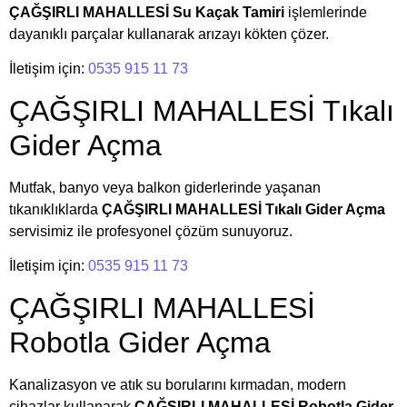
ÇAĞŞIRLI MAHALLESİ Su Kaçak Tamiri
işlemlerinde
dayanıklı parçalar kullanarak arızayı kökten çözer.
İletişim için:
0535 915 11 73
ÇAĞŞIRLI MAHALLESİ Tıkalı
Gider Açma
Mutfak, banyo veya balkon giderlerinde yaşanan
tıkanıklıklarda
ÇAĞŞIRLI MAHALLESİ Tıkalı Gider Açma
servisimiz ile profesyonel çözüm sunuyoruz.
İletişim için:
0535 915 11 73
ÇAĞŞIRLI MAHALLESİ
Robotla Gider Açma
Kanalizasyon ve atık su borularını kırmadan, modern
cihazlar kullanarak
ÇAĞŞIRLI MAHALLESİ Robotla Gider