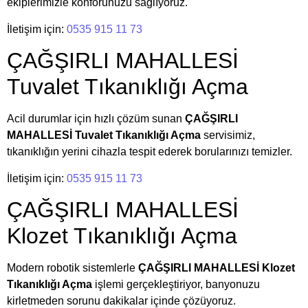
ekiplerimizle konforunuzu sağlıyoruz.
İletişim için:
0535 915 11 73
ÇAĞŞIRLI MAHALLESİ
Tuvalet Tıkanıklığı Açma
Acil durumlar için hızlı çözüm sunan
ÇAĞŞIRLI
MAHALLESİ Tuvalet Tıkanıklığı Açma
servisimiz,
tıkanıklığın yerini cihazla tespit ederek borularınızı temizler.
İletişim için:
0535 915 11 73
ÇAĞŞIRLI MAHALLESİ
Klozet Tıkanıklığı Açma
Modern robotik sistemlerle
ÇAĞŞIRLI MAHALLESİ Klozet
Tıkanıklığı Açma
işlemi gerçekleştiriyor, banyonuzu
kirletmeden sorunu dakikalar içinde çözüyoruz.