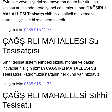
Evinizde veya iş yerinizde meydana gelen her türlü su
tesisatı arızasında profesyonel çözümler sunan
ÇAĞŞIRLI
MAHALLESİ Tesisatçı
ekibimiz, kaliteli malzeme ve
garantili işçilikle hizmet vermektedir.
İletişim için:
0535 915 11 73
ÇAĞŞIRLI MAHALLESİ Su
Tesisatçısı
Sıhhi tesisat sistemlerindeki sızıntı, montaj ve bakım
ihtiyaçlarınız için uzman
ÇAĞŞIRLI MAHALLESİ Su
Tesisatçısı
kadromuzla haftanın her günü yanınızdayız.
İletişim için:
0535 915 11 73
ÇAĞŞIRLI MAHALLESİ Sıhhi
Tesisat.ı