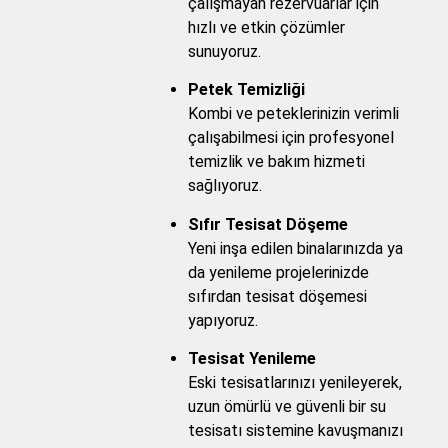
çalışmayan rezervuarlar için
hızlı ve etkin çözümler
sunuyoruz.
Petek Temizliği
Kombi ve peteklerinizin verimli
çalışabilmesi için profesyonel
temizlik ve bakım hizmeti
sağlıyoruz.
Sıfır Tesisat Döşeme
Yeni inşa edilen binalarınızda ya
da yenileme projelerinizde
sıfırdan tesisat döşemesi
yapıyoruz.
Tesisat Yenileme
Eski tesisatlarınızı yenileyerek,
uzun ömürlü ve güvenli bir su
tesisatı sistemine kavuşmanızı