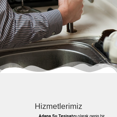
Hizmetlerimiz
Adana Su Tesisatçı
olarak geniş bir